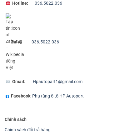
Hotline:
036.5022.036
Zalo:
036.5022.036
Gmail:
Hpautopart1@gmail.com
Facebook
:
Phụ tùng ô tô HP Autopart
Chính sách
Chính sách đổi trả hàng