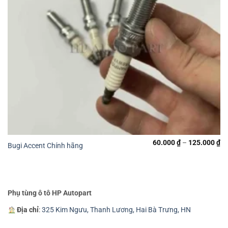
60.000
₫
–
125.000
₫
Bugi Accent Chính hãng
Phụ tùng ô tô HP Autopart
Địa chỉ
:
325 Kim Ngưu, Thanh Lương, Hai Bà Trưng, HN