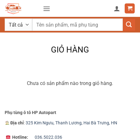
Bỏ
qua
nội
Tìm
dung
kiếm:
GIỎ HÀNG
Chưa có sản phẩm nào trong giỏ hàng.
Phụ tùng ô tô HP Autopart
Địa chỉ
:
325 Kim Ngưu, Thanh Lương, Hai Bà Trưng, HN
Hotline:
036.5022.036