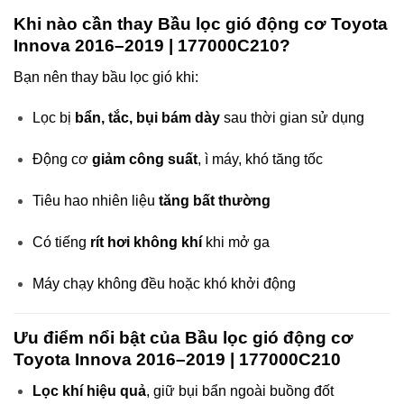
Khi nào cần thay Bầu lọc gió động cơ Toyota
Innova 2016–2019 | 177000C210?
Bạn nên thay bầu lọc gió khi:
Lọc bị
bẩn, tắc, bụi bám dày
sau thời gian sử dụng
Động cơ
giảm công suất
, ì máy, khó tăng tốc
Tiêu hao nhiên liệu
tăng bất thường
Có tiếng
rít hơi không khí
khi mở ga
Máy chạy không đều hoặc khó khởi động
Ưu điểm nổi bật của Bầu lọc gió động cơ
Toyota Innova 2016–2019 | 177000C210
Lọc khí hiệu quả
, giữ bụi bẩn ngoài buồng đốt