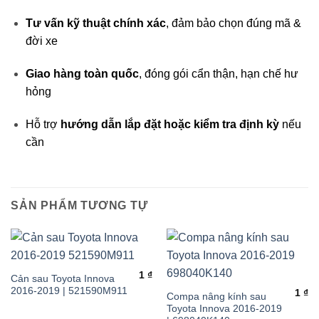
Tư vấn kỹ thuật chính xác
, đảm bảo chọn đúng mã &
đời xe
Giao hàng toàn quốc
, đóng gói cẩn thận, hạn chế hư
hỏng
Hỗ trợ
hướng dẫn lắp đặt hoặc kiểm tra định kỳ
nếu
cần
SẢN PHẨM TƯƠNG TỰ
1
₫
Cản sau Toyota Innova
2016-2019 | 521590M911
1
₫
Compa nâng kính sau
Toyota Innova 2016-2019