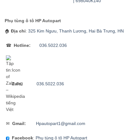
| 698040K140
Phụ tùng ô tô HP Autopart
🏠
Địa chỉ
:
325 Kim Ngưu, Thanh Lương, Hai Bà Trưng, HN
☎
Hotline:
036.5022.036
Zalo:
036.5022.036
✉
Gmail:
Hpautopart1@gmail.com
Facebook
:
Phụ tùng ô tô HP Autopart