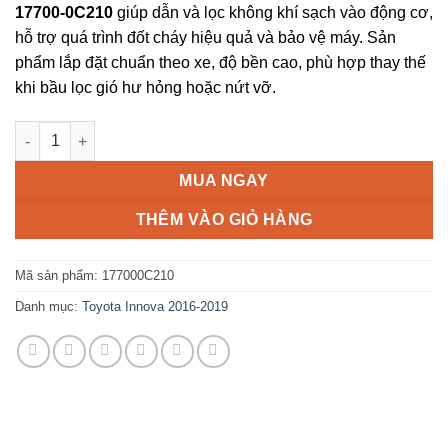
17700-0C210
giúp dẫn và lọc không khí sạch vào động cơ,
hỗ trợ quá trình đốt cháy hiệu quả và bảo vệ máy. Sản
phẩm lắp đặt chuẩn theo xe, độ bền cao, phù hợp thay thế
khi bầu lọc gió hư hỏng hoặc nứt vỡ.
Bầu lọc gió động cơ Toyota Innova 2016-2019 | 177000C210 số
MUA NGAY
THÊM VÀO GIỎ HÀNG
Mã sản phẩm:
177000C210
Danh mục:
Toyota Innova 2016-2019