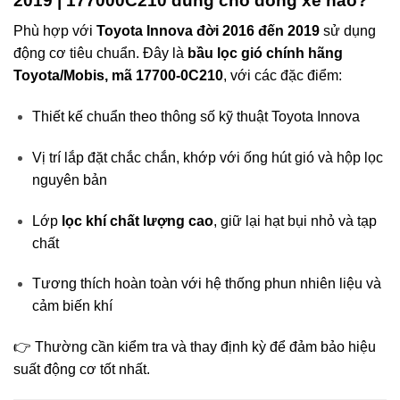
2019 | 177000C210 dùng cho dòng xe nào?
Phù hợp với
Toyota Innova đời 2016 đến 2019
sử dụng
động cơ tiêu chuẩn. Đây là
bầu lọc gió chính hãng
Toyota/Mobis, mã 17700-0C210
, với các đặc điểm:
Thiết kế chuẩn theo thông số kỹ thuật Toyota Innova
Vị trí lắp đặt chắc chắn, khớp với ống hút gió và hộp lọc
nguyên bản
Lớp
lọc khí chất lượng cao
, giữ lại hạt bụi nhỏ và tạp
chất
Tương thích hoàn toàn với hệ thống phun nhiên liệu và
cảm biến khí
👉 Thường cần kiểm tra và thay định kỳ để đảm bảo hiệu
suất động cơ tốt nhất.