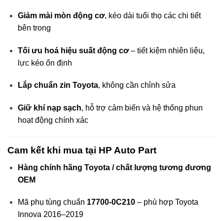
Giảm mài mòn động cơ
, kéo dài tuổi thọ các chi tiết
bên trong
Tối ưu hoá hiệu suất động cơ
– tiết kiệm nhiên liệu,
lực kéo ổn định
Lắp chuẩn zin Toyota
, không cần chỉnh sửa
Giữ khí nạp sạch
, hỗ trợ cảm biến và hệ thống phun
hoạt động chính xác
Cam kết khi mua tại HP Auto Part
Hàng chính hãng Toyota / chất lượng tương đương
OEM
Mã phụ tùng chuẩn
17700-0C210
– phù hợp Toyota
Innova 2016–2019