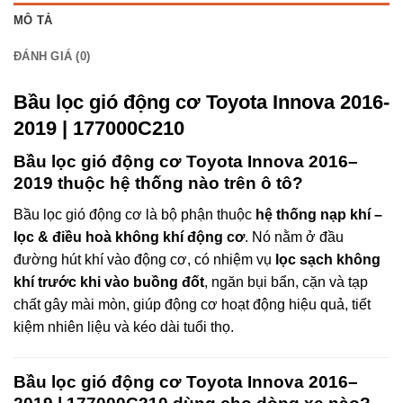
MÔ TẢ
ĐÁNH GIÁ (0)
Bầu lọc gió động cơ Toyota Innova 2016-
2019 | 177000C210
Bầu lọc gió động cơ Toyota Innova 2016–
2019 thuộc hệ thống nào trên ô tô?
Bầu lọc gió động cơ là bộ phận thuộc
hệ thống nạp khí –
lọc & điều hoà không khí động cơ
. Nó nằm ở đầu
đường hút khí vào động cơ, có nhiệm vụ
lọc sạch không
khí trước khi vào buồng đốt
, ngăn bụi bẩn, cặn và tạp
chất gây mài mòn, giúp động cơ hoạt động hiệu quả, tiết
kiệm nhiên liệu và kéo dài tuổi thọ.
Bầu lọc gió động cơ Toyota Innova 2016–