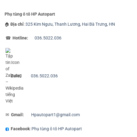
Phụ tùng ô tô HP Autopart
🏠
Địa chỉ
:
325 Kim Ngưu, Thanh Lương, Hai Bà Trưng, HN
☎
Hotline:
036.5022.036
Zalo:
036.5022.036
✉
Gmail:
Hpautopart1@gmail.com
Facebook
:
Phụ tùng ô tô HP Autopart