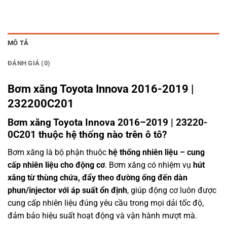
MÔ TẢ
ĐÁNH GIÁ (0)
Bơm xăng Toyota Innova 2016-2019 |
232200C201
Bơm xăng Toyota Innova 2016–2019 | 23220-
0C201 thuộc hệ thống nào trên ô tô?
Bơm xăng là bộ phận thuộc
hệ thống nhiên liệu – cung
cấp nhiên liệu cho động cơ
. Bơm xăng có nhiệm vụ
hút
xăng từ thùng chứa, đẩy theo đường ống đến dàn
phun/injector với áp suất ổn định
, giúp động cơ luôn được
cung cấp nhiên liệu đúng yêu cầu trong mọi dải tốc độ,
đảm bảo hiệu suất hoạt động và vận hành mượt mà.