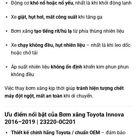
Động cơ
khó nổ hoặc nổ yếu
, nhất là khi khởi động lạnh
Xe
giật, hụt hơi, mất công suất
khi tăng ga
Bơm xăng
tạo tiếng rít/hú lạ
từ phía thùng nhiên liệu
Xe
chạy không đều, hụt nhiên liệu
– nhất là khi leo dốc
hoặc chở tải
Áp suất nhiên liệu
không ổn định
khiến kim phun phun
không đều
Việc thay bơm xăng kịp thời giúp
tránh hiện tượng chết
máy đột ngột, mất an toàn
khi di chuyển.
Ưu điểm nổi bật của Bơm xăng Toyota Innova
2016–2019 | 23220-0C201
Thiết kế chính hãng Toyota / chuẩn OEM
– đảm bảo