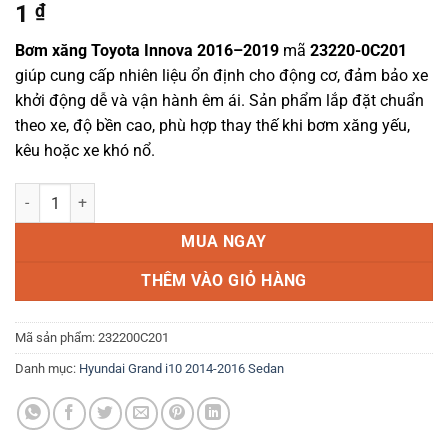
1
₫
Bơm xăng Toyota Innova 2016–2019
mã
23220-0C201
giúp cung cấp nhiên liệu ổn định cho động cơ, đảm bảo xe
khởi động dễ và vận hành êm ái. Sản phẩm lắp đặt chuẩn
theo xe, độ bền cao, phù hợp thay thế khi bơm xăng yếu,
kêu hoặc xe khó nổ.
Bơm xăng Toyota Innova 2016-2019 | 232200C201 số lượng
MUA NGAY
THÊM VÀO GIỎ HÀNG
Mã sản phẩm:
232200C201
Danh mục:
Hyundai Grand i10 2014-2016 Sedan