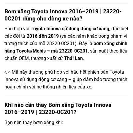
Bơm xăng Toyota Innova 2016–2019 | 23220-
0C201 dùng cho dòng xe nào?
Phù hợp với
Toyota Innova sử dụng động cơ xăng
, đặc biệt
các đời từ
2016 đến 2019
(và các năm khác trong phạm vi
tương thích của mã 23220-0C201). Đây là
bơm xăng chính
hãng Toyota/Mobis – mã 23220-0C201
, sản xuất theo tiêu
chuẩn OEM, thường xuất xứ
Thái Lan
.
👉 Mã này thường phù hợp với hầu hết phiên bản Toyota
Innova sử dụng động cơ xăng – giúp đảm bảo tương thích
hoàn chỉnh với hệ thống nhiên liệu của xe.
Khi nào cần thay Bơm xăng Toyota Innova
2016–2019 | 23220-0C201?
Bạn nên thay bơm xăng khi: