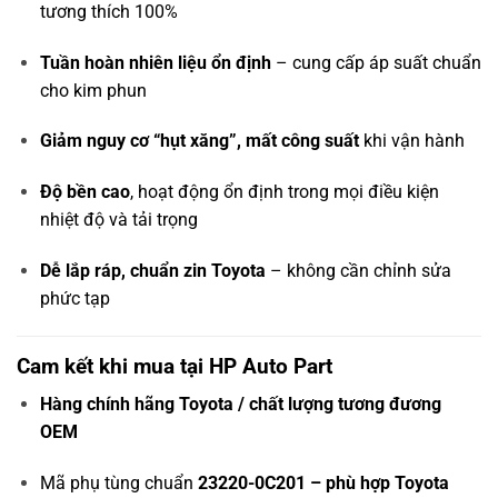
tương thích 100%
Tuần hoàn nhiên liệu ổn định
– cung cấp áp suất chuẩn
cho kim phun
Giảm nguy cơ “hụt xăng”, mất công suất
khi vận hành
Độ bền cao
, hoạt động ổn định trong mọi điều kiện
nhiệt độ và tải trọng
Dễ lắp ráp, chuẩn zin Toyota
– không cần chỉnh sửa
phức tạp
Cam kết khi mua tại HP Auto Part
Hàng chính hãng Toyota / chất lượng tương đương
OEM
Mã phụ tùng chuẩn
23220-0C201 – phù hợp Toyota