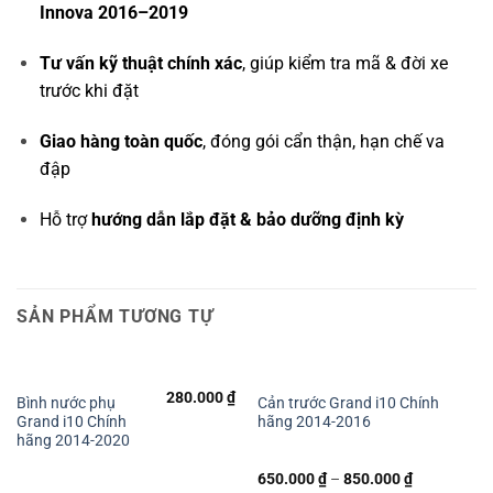
Innova 2016–2019
Tư vấn kỹ thuật chính xác
, giúp kiểm tra mã & đời xe
trước khi đặt
Giao hàng toàn quốc
, đóng gói cẩn thận, hạn chế va
đập
Hỗ trợ
hướng dẫn lắp đặt & bảo dưỡng định kỳ
SẢN PHẨM TƯƠNG TỰ
280.000
₫
Bình nước phụ
Cản trước Grand i10 Chính
Grand i10 Chính
hãng 2014-2016
hãng 2014-2020
650.000
₫
–
850.000
₫