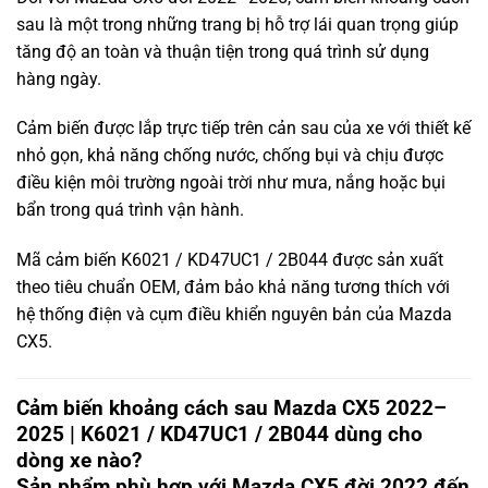
sau là một trong những trang bị hỗ trợ lái quan trọng giúp
tăng độ an toàn và thuận tiện trong quá trình sử dụng
hàng ngày.
Cảm biến được lắp trực tiếp trên cản sau của xe với thiết kế
nhỏ gọn, khả năng chống nước, chống bụi và chịu được
điều kiện môi trường ngoài trời như mưa, nắng hoặc bụi
bẩn trong quá trình vận hành.
Mã cảm biến K6021 / KD47UC1 / 2B044 được sản xuất
theo tiêu chuẩn OEM, đảm bảo khả năng tương thích với
hệ thống điện và cụm điều khiển nguyên bản của Mazda
CX5.
Cảm biến khoảng cách sau Mazda CX5 2022–
2025 | K6021 / KD47UC1 / 2B044 dùng cho
dòng xe nào?
Sản phẩm phù hợp với Mazda CX5 đời 2022 đến