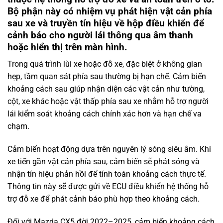
Bộ phận này có nhiệm vụ phát hiện vật cản phía
sau xe và truyền tín hiệu về hộp điều khiển để
cảnh báo cho người lái thông qua âm thanh
hoặc hiển thị trên màn hình.
Trong quá trình lùi xe hoặc đỗ xe, đặc biệt ở không gian
hẹp, tầm quan sát phía sau thường bị hạn chế. Cảm biến
khoảng cách sau giúp nhận diện các vật cản như tường,
cột, xe khác hoặc vật thấp phía sau xe nhằm hỗ trợ người
lái kiểm soát khoảng cách chính xác hơn và hạn chế va
chạm.
Cảm biến hoạt động dựa trên nguyên lý sóng siêu âm. Khi
xe tiến gần vật cản phía sau, cảm biến sẽ phát sóng và
nhận tín hiệu phản hồi để tính toán khoảng cách thực tế.
Thông tin này sẽ được gửi về ECU điều khiển hệ thống hỗ
trợ đỗ xe để phát cảnh báo phù hợp theo khoảng cách.
Đối với Mazda CX5 đời 2022–2025, cảm biến khoảng cách