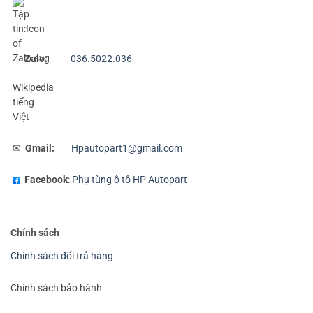
Zalo:
036.5022.036
✉
Gmail:
Hpautopart1@gmail.com
Facebook
:
Phụ tùng ô tô HP Autopart
Chính sách
Chính sách đổi trả hàng
Chính sách bảo hành