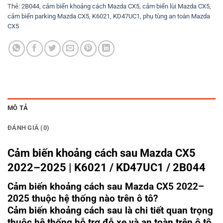
Thẻ:
2B044
,
cảm biến khoảng cách Mazda CX5
,
cảm biến lùi Mazda CX5
,
cảm biến parking Mazda CX5
,
K6021
,
KD47UC1
,
phụ tùng an toàn Mazda
CX5
MÔ TẢ
ĐÁNH GIÁ (0)
Cảm biến khoảng cách sau Mazda CX5
2022–2025 | K6021 / KD47UC1 / 2B044
Cảm biến khoảng cách sau Mazda CX5 2022–
2025 thuộc hệ thống nào trên ô tô?
Cảm biến khoảng cách sau là chi tiết quan trọng
thuộc hệ thống hỗ trợ đỗ xe và an toàn trên ô tô.