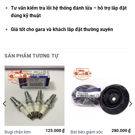
Tư vấn kiểm tra lỗi hệ thống đánh lửa – hỗ trợ lắp đặt
đúng kỹ thuật
Giá tốt cho gara và khách lắp đặt thường xuyên
SẢN PHẨM TƯƠNG TỰ
125.000
₫
280.000
₫
Bugi chân kim
Bát bèo giảm xóc