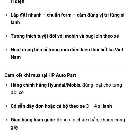
rỉ điện
Lắp đặt nhanh – chuẩn form – cắm đúng vị trí từng xi
lanh
Tương thích tuyệt đối với mobin và bugi zin theo xe
Hoạt động bền bỉ trong mọi điều kiện thời tiết tại Việt
Nam
Cam kết khi mua tại HP Auto Part
Hàng chính hãng Hyundai/Mobis
, đúng loại cho từng
đời xe
Có sẵn dây đơn hoặc cả bộ theo xe 3 – 4 xi lanh
Giao hàng toàn quốc
, đóng gói chắc chắn, không cong
gãy