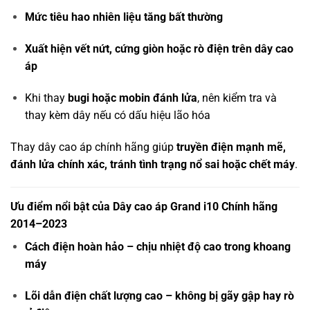
Mức tiêu hao nhiên liệu tăng bất thường
Xuất hiện vết nứt, cứng giòn hoặc rò điện trên dây cao
áp
Khi thay
bugi hoặc mobin đánh lửa
, nên kiểm tra và
thay kèm dây nếu có dấu hiệu lão hóa
Thay dây cao áp chính hãng giúp
truyền điện mạnh mẽ,
đánh lửa chính xác, tránh tình trạng nổ sai hoặc chết máy
.
Ưu điểm nổi bật của Dây cao áp Grand i10 Chính hãng
2014–2023
Cách điện hoàn hảo – chịu nhiệt độ cao trong khoang
máy
Lõi dẫn điện chất lượng cao – không bị gãy gập hay rò