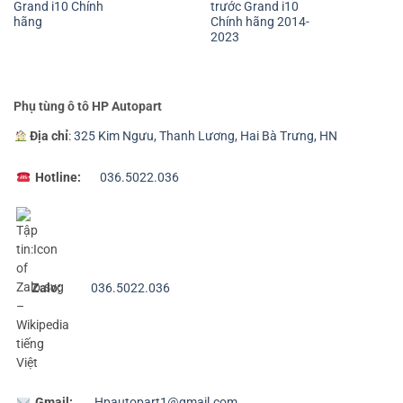
Grand i10 Chính
trước Grand i10
hãng
Chính hãng 2014-
2023
Phụ tùng ô tô HP Autopart
Địa chỉ
:
325 Kim Ngưu, Thanh Lương, Hai Bà Trưng, HN
Hotline:
036.5022.036
Zalo:
036.5022.036
Gmail:
Hpautopart1@gmail.com