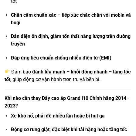
tốt
Chân cắm chuẩn xác – tiếp xúc chắc chắn với mobin và
bugi
Dẫn điện ổn định, giảm tổn thất năng lượng trên đường
truyền
Đáp ứng tiêu chuẩn chống nhiễu điện từ (EMI)
Đảm bảo
đánh lửa mạnh – khởi động nhanh – tăng tốc
tốt
, giúp động cơ vận hành trơn tru và bền bỉ.
Khi nào cần thay Dây cao áp Grand i10 Chính hãng 2014–
2023?
Xe khó nổ, phải đề nhiều lần hoặc bị hụt ga
Động cơ rung giật, đặc biệt khi tải nặng hoặc tăng tốc