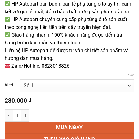
HP Autopart bán buôn, bán lẻ phụ tùng ô tô uy tín, cam
kết với giá rẻ nhất, đảm bảo chất lượng sản phẩm đầu ra.
HP Autopart chuyên cung cấp phụ tùng ô tô sản xuất
theo công nghệ tiên tiến trên dây truyền hiện đại.
Giao hàng nhanh, 100% khách hàng được kiểm tra
hàng trước khi nhận và thanh toán.
Liên hệ HP Autopart để được tư vấn chi tiết sản phẩm và
hướng dẫn mua hàng.
Zalo/Hotline: 0828013826
XÓA
Vị trí
280.000
₫
Dây cao áp Grand i10 Chính hãng 2014-2023 số lượng
MUA NGAY