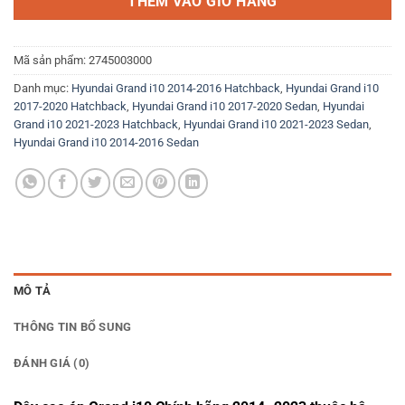
THÊM VÀO GIỎ HÀNG
Mã sản phẩm:
2745003000
Danh mục:
Hyundai Grand i10 2014-2016 Hatchback
,
Hyundai Grand i10
2017-2020 Hatchback
,
Hyundai Grand i10 2017-2020 Sedan
,
Hyundai
Grand i10 2021-2023 Hatchback
,
Hyundai Grand i10 2021-2023 Sedan
,
Hyundai Grand i10 2014-2016 Sedan
MÔ TẢ
THÔNG TIN BỔ SUNG
ĐÁNH GIÁ (0)