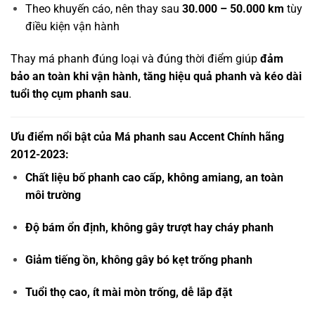
Theo khuyến cáo, nên thay sau
30.000 – 50.000 km
tùy
điều kiện vận hành
Thay má phanh đúng loại và đúng thời điểm giúp
đảm
bảo an toàn khi vận hành, tăng hiệu quả phanh và kéo dài
tuổi thọ cụm phanh sau
.
Ưu điểm nổi bật của Má phanh sau Accent Chính hãng
2012-2023:
Chất liệu bố phanh cao cấp, không amiang, an toàn
môi trường
Độ bám ổn định, không gây trượt hay cháy phanh
Giảm tiếng ồn, không gây bó kẹt trống phanh
Tuổi thọ cao, ít mài mòn trống, dễ lắp đặt