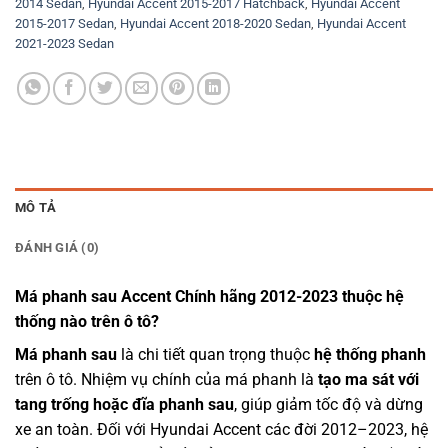
2014 Sedan
,
Hyundai Accent 2015-2017 Hatchback
,
Hyundai Accent
2015-2017 Sedan
,
Hyundai Accent 2018-2020 Sedan
,
Hyundai Accent
2021-2023 Sedan
MÔ TẢ
ĐÁNH GIÁ (0)
Má phanh sau Accent Chính hãng 2012-2023 thuộc hệ
thống nào trên ô tô?
Má phanh sau
là chi tiết quan trọng thuộc
hệ thống phanh
trên ô tô. Nhiệm vụ chính của má phanh là
tạo ma sát với
tang trống hoặc đĩa phanh sau
, giúp giảm tốc độ và dừng
xe an toàn. Đối với Hyundai Accent các đời 2012–2023, hệ