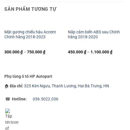
SẢN PHẨM TƯƠNG TỰ
Mặt gương chiếu hậu Accent
Nắp cảm biến ABS sau Chính
Chính hãng 2018-2023
hãng 2018-2020
300.000
₫
–
750.000
₫
450.000
₫
–
1.100.000
₫
Phụ tùng ô tô HP Autopart
🏠
Địa chỉ
:
325 Kim Ngưu, Thanh Lương, Hai Bà Trưng, HN
☎
Hotline:
036.5022.036