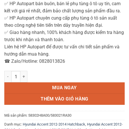
✅ HP Autopart bán buôn, bán lẻ phụ tùng ô tô uy tín, cam
kết với giá rẻ nhất, đảm bảo chất lượng sản phẩm đầu ra.
✅ HP Autopart chuyên cung cấp phụ tùng ô tô sản xuất
theo công nghệ tiên tiến trên dây truyền hiện đại.
✅ Giao hàng nhanh, 100% khách hàng được kiểm tra hàng
trước khi nhận và thanh toán.
Liên hệ HP Autopart để được tư vấn chi tiết sản phẩm và
hướng dẫn mua hàng.
☎ Zalo/Hotline: 0828013826
Má phanh sau Accent Chính hãng 2012-2023 số lượng
MUA NGAY
THÊM VÀO GIỎ HÀNG
Mã sản phẩm:
58302H8A00/583021RA30
Danh mục:
Hyundai Accent 2012-2014 Hatchback
,
Hyundai Accent 2012-