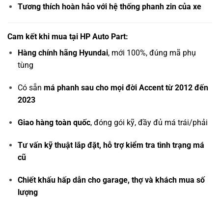
Tương thích hoàn hảo với hệ thống phanh zin của xe
Cam kết khi mua tại HP Auto Part:
Hàng chính hãng Hyundai
, mới 100%, đúng mã phụ
tùng
Có sẵn
má phanh sau cho mọi đời Accent từ 2012 đến
2023
Giao hàng toàn quốc
, đóng gói kỹ, đầy đủ má trái/phải
Tư vấn kỹ thuật lắp đặt, hỗ trợ kiểm tra tình trạng má
cũ
Chiết khấu hấp dẫn cho garage, thợ và khách mua số
lượng