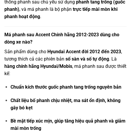
thống phanh sau chủ yếu sử dụng
phanh tang trống (guốc
phanh)
, và má phanh là bộ phận
trực tiếp mài mòn khi
phanh hoạt động
.
Má phanh sau Accent Chính hãng 2012-2023 dùng cho
dòng xe nào?
Sản phẩm dùng cho
Hyundai Accent đời 2012 đến 2023
,
tương thích cả các phiên bản
số sàn và số tự động
. Là
hàng chính hãng Hyundai/Mobis
, má phanh sau được thiết
kế:
Chuẩn kích thước guốc phanh tang trống nguyên bản
Chất liệu bố phanh chịu nhiệt, ma sát ổn định, không
gây bó kẹt
Bề mặt tiếp xúc mịn, giúp tăng hiệu quả phanh và giảm
mài mòn trống