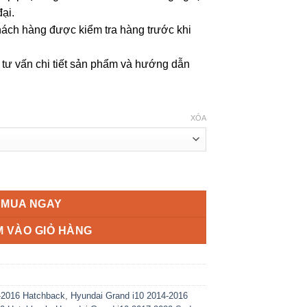
đại.
ách hàng được kiểm tra hàng trước khi
 tư vấn chi tiết sản phẩm và hướng dẫn
XÓA
nh hãng 2014-2020 số lượng
MUA NGAY
 VÀO GIỎ HÀNG
-2016 Hatchback
,
Hyundai Grand i10 2014-2016