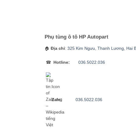
Phụ tùng ô tô HP Autopart
🏠
Địa chỉ
:
325 Kim Ngưu, Thanh Lương, Hai 
☎
Hotline:
036.5022.036
Zalo:
036.5022.036