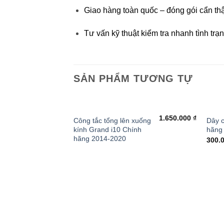
Giao hàng toàn quốc – đóng gói cẩn thận
Tư vấn kỹ thuật kiểm tra nhanh tình trạn
SẢN PHẨM TƯƠNG TỰ
+
+
1.650.000
₫
Công tắc tổng lên xuống
Dây c
kính Grand i10 Chính
hãng
hãng 2014-2020
300.