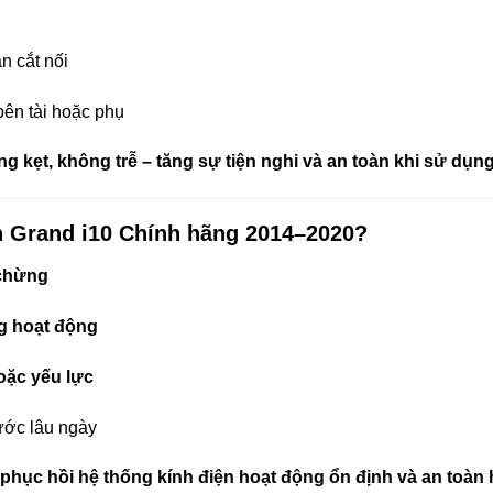
n cắt nối
 bên tài hoặc phụ
g kẹt, không trễ – tăng sự tiện nghi và an toàn khi sử dụn
nh Grand i10 Chính hãng 2014–2020?
 chừng
g hoạt động
oặc yếu lực
ước lâu ngày
 phục hồi hệ thống kính điện hoạt động ổn định và an toàn