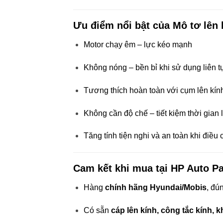
Ưu điểm nổi bật của Mô tơ lên
Motor chạy êm – lực kéo mạnh
Không nóng – bền bỉ khi sử dụng liên t
Tương thích hoàn toàn với cụm lên kính
Không cần độ chế – tiết kiệm thời gian 
Tăng tính tiện nghi và an toàn khi điều 
Cam kết khi mua tại HP Auto Pa
Hàng
chính hãng Hyundai/Mobis
, đú
Có sẵn
cáp lên kính, công tắc kính, 