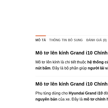
MÔ TẢ
THÔNG TIN BỔ SUNG
ĐÁNH GIÁ (0)
Mô tơ lên kính Grand i10 Chính
Mô tơ lên kính là chi tiết thuộc
hệ thống cử
nút bấm
. Đây là bộ phận giúp
người lái 
Mô tơ lên kính Grand i10 Chín
Phụ tùng dùng cho
Hyundai Grand i10
đờ
nguyên bản
của xe. Đây là
mô tơ chính 