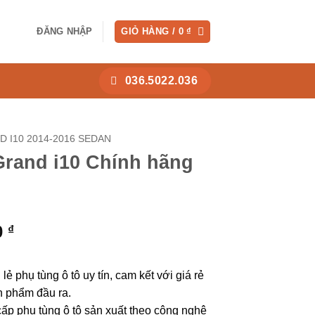
ĐĂNG NHẬP
GIỎ HÀNG /
0
₫
036.5022.036
 I10 2014-2016 SEDAN
Grand i10 Chính hãng
0
₫
ẻ phụ tùng ô tô uy tín, cam kết với giá rẻ
n phẩm đầu ra.
ấp phụ tùng ô tô sản xuất theo công nghệ