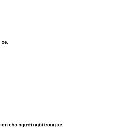
g xe
.
 hơn cho người ngồi trong xe
.