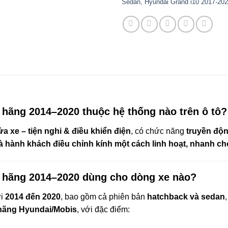
Sedan
,
Hyundai Grand i10 2017-20
 hãng 2014–2020 thuộc hệ thống nào trên ô tô?
a xe – tiện nghi & điều khiển điện
, có chức năng
truyền độ
và hành khách điều chỉnh kính một cách linh hoạt, nhanh c
h hãng 2014–2020 dùng cho dòng xe nào?
i
2014 đến 2020
, bao gồm cả phiên bản
hatchback và sedan
hãng Hyundai/Mobis
, với đặc điểm: