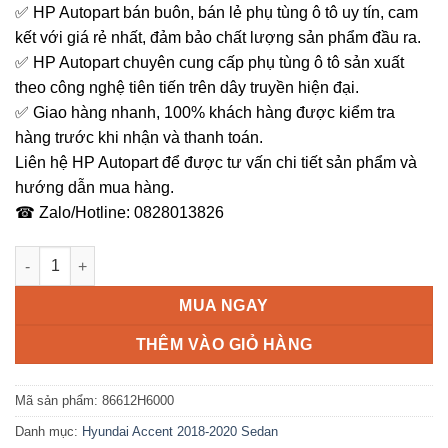
✅ HP Autopart bán buôn, bán lẻ phụ tùng ô tô uy tín, cam
kết với giá rẻ nhất, đảm bảo chất lượng sản phẩm đầu ra.
✅ HP Autopart chuyên cung cấp phụ tùng ô tô sản xuất
theo công nghệ tiên tiến trên dây truyền hiện đại.
✅ Giao hàng nhanh, 100% khách hàng được kiểm tra
hàng trước khi nhận và thanh toán.
Liên hệ HP Autopart để được tư vấn chi tiết sản phẩm và
hướng dẫn mua hàng.
☎ Zalo/Hotline: 0828013826
Ốp cản sau Accent Chính hãng 2018-2020 số lượng
MUA NGAY
THÊM VÀO GIỎ HÀNG
Mã sản phẩm:
86612H6000
Danh mục:
Hyundai Accent 2018-2020 Sedan