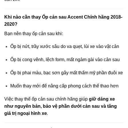
Khi nào cần thay Ốp cản sau Accent Chính hãng 2018-
2020?
Bạn nên thay ốp cản sau khi:
Ốp bị nứt, trầy xước sâu do va quẹt, lùi xe vào vật cản
Ốp bị cong vênh, lệch form, mất ngàm gài vào cản sau
Ốp bị phai màu, bạc sơn gây mất thẩm mỹ phần đuôi xe
Muốn thay mới để nâng cấp phong cách thể thao hơn
Việc thay thế ốp cản sau chính hãng giúp
giữ dáng xe
như nguyên bản, bảo vệ phần dưới cản sau và tăng
giá trị ngoại hình xe
.