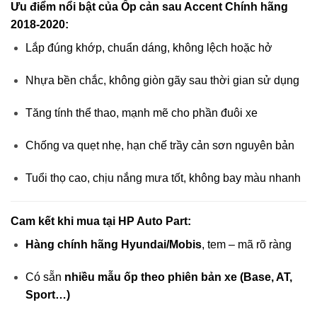
Ưu điểm nổi bật của Ốp cản sau Accent Chính hãng
2018-2020:
Lắp đúng khớp, chuẩn dáng, không lệch hoặc hở
Nhựa bền chắc, không giòn gãy sau thời gian sử dụng
Tăng tính thể thao, mạnh mẽ cho phần đuôi xe
Chống va quẹt nhẹ, hạn chế trầy cản sơn nguyên bản
Tuổi thọ cao, chịu nắng mưa tốt, không bay màu nhanh
Cam kết khi mua tại HP Auto Part:
Hàng chính hãng Hyundai/Mobis
, tem – mã rõ ràng
Có sẵn
nhiều mẫu ốp theo phiên bản xe (Base, AT,
Sport…)