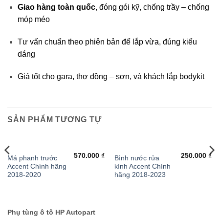
Giao hàng toàn quốc
, đóng gói kỹ, chống trầy – chống
móp méo
Tư vấn chuẩn theo phiên bản để lắp vừa, đúng kiểu
dáng
Giá tốt cho gara, thợ đồng – sơn, và khách lắp bodykit
SẢN PHẨM TƯƠNG TỰ
570.000
₫
250.000
₫
Má phanh trước
Bình nước rửa
Accent Chính hãng
kính Accent Chính
2018-2020
hãng 2018-2023
Phụ tùng ô tô HP Autopart