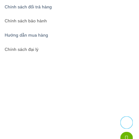
Chính sách đổi trả hàng
Chính sách bảo hành
Hướng dẫn mua hàng
Chính sách đại lý