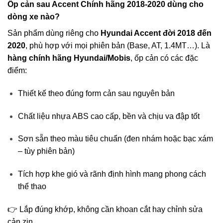
Ốp cản sau Accent Chính hãng 2018-2020 dùng cho
dòng xe nào?
Sản phẩm dùng riêng cho
Hyundai Accent đời 2018 đến
2020
, phù hợp với mọi phiên bản (Base, AT, 1.4MT…). Là
hàng chính hãng Hyundai/Mobis
, ốp cản có các đặc
điểm:
Thiết kế theo đúng form cản sau nguyên bản
Chất liệu nhựa ABS cao cấp, bền và chịu va đập tốt
Sơn sẵn theo màu tiêu chuẩn (đen nhám hoặc bạc xám
– tùy phiên bản)
Tích hợp khe gió và rãnh định hình mang phong cách
thể thao
👉 Lắp đúng khớp, không cần khoan cắt hay chỉnh sửa
cản zin.