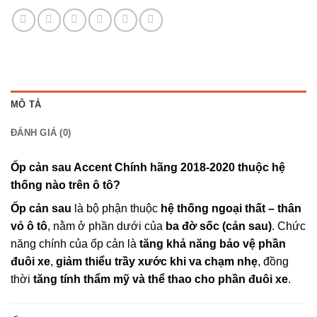
MÔ TẢ
ĐÁNH GIÁ (0)
Ốp cản sau Accent Chính hãng 2018-2020 thuộc hệ
thống nào trên ô tô?
Ốp cản sau
là bộ phận thuộc
hệ thống ngoại thất – thân
vỏ ô tô
, nằm ở phần dưới của
ba đờ sốc (cản sau)
. Chức
năng chính của ốp cản là
tăng khả năng bảo vệ phần
đuôi xe
,
giảm thiểu trầy xước khi va chạm nhẹ
, đồng
thời
tăng tính thẩm mỹ và thể thao cho phần đuôi xe
.