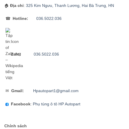
🏠
Địa chỉ
:
325 Kim Ngưu, Thanh Lương, Hai Bà Trưng, HN
☎
Hotline:
036.5022.036
Zalo:
036.5022.036
✉
Gmail:
Hpautopart1@gmail.com
Facebook
:
Phụ tùng ô tô HP Autopart
Chính sách