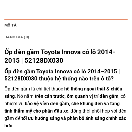
MÔ TẢ
ĐÁNH GIÁ (0)
Ốp đèn gầm Toyota Innova có lỗ 2014-
2015 | 52128DX030
Ốp đèn gầm Toyota Innova có lỗ 2014–2015 |
52128DX030 thuộc hệ thống nào trên ô tô?
Ốp đèn gầm là chi tiết thuộc
hệ thống ngoại thất & chiếu
sáng
. Nó nằm
trên cản trước, ôm quanh vị trí đèn gầm
, có
nhiệm vụ
bảo vệ viền đèn gầm, che khung đèn và tăng
tính thẩm mỹ cho phần đầu xe
, đồng thời phối hợp với đèn
gầm để
tối ưu hướng sáng và phân bổ ánh sáng chính xác
hơn
.