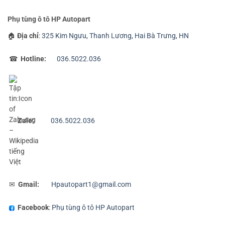
Phụ tùng ô tô HP Autopart
🏠
Địa chỉ
:
325 Kim Ngưu, Thanh Lương, Hai Bà Trưng, HN
☎
Hotline:
036.5022.036
Zalo:
036.5022.036
✉
Gmail:
Hpautopart1@gmail.com
Facebook
:
Phụ tùng ô tô HP Autopart