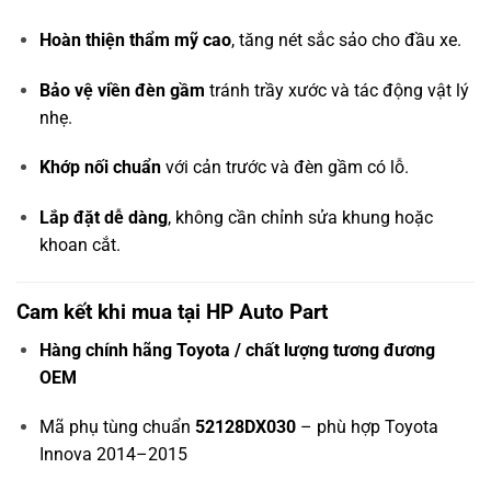
Hoàn thiện thẩm mỹ cao
, tăng nét sắc sảo cho đầu xe.
Bảo vệ viền đèn gầm
tránh trầy xước và tác động vật lý
nhẹ.
Khớp nối chuẩn
với cản trước và đèn gầm có lỗ.
Lắp đặt dễ dàng
, không cần chỉnh sửa khung hoặc
khoan cắt.
Cam kết khi mua tại HP Auto Part
Hàng chính hãng Toyota / chất lượng tương đương
OEM
Mã phụ tùng chuẩn
52128DX030
– phù hợp Toyota
Innova 2014–2015