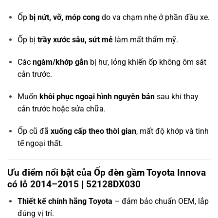
Ốp
bị nứt, vỡ, móp cong
do va chạm nhẹ ở phần đầu xe.
Ốp bị
trầy xước sâu, sứt mẻ
làm mất thẩm mỹ.
Các
ngàm/khớp gắn
bị hư, lỏng khiến ốp không ôm sát
cản trước.
Muốn
khôi phục ngoại hình nguyên bản
sau khi thay
cản trước hoặc sửa chữa.
Ốp cũ đã
xuống cấp theo thời gian
, mất độ khớp và tinh
tế ngoại thất.
Ưu điểm nổi bật của Ốp đèn gầm Toyota Innova
có lỗ 2014–2015 | 52128DX030
Thiết kế chính hãng Toyota
– đảm bảo chuẩn OEM, lắp
đúng vị trí.