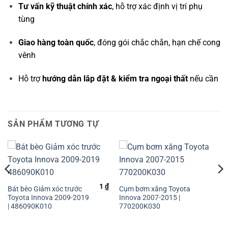
Tư vấn kỹ thuật chính xác
, hỗ trợ xác định vị trí phụ
tùng
Giao hàng toàn quốc
, đóng gói chắc chắn, hạn chế cong
vênh
Hỗ trợ
hướng dẫn lắp đặt & kiểm tra ngoại thất
nếu cần
SẢN PHẨM TƯƠNG TỰ
1
₫
Bát bèo Giảm xóc trước
Cụm bơm xăng Toyota
Toyota Innova 2009-2019
Innova 2007-2015 |
| 486090K010
770200K030