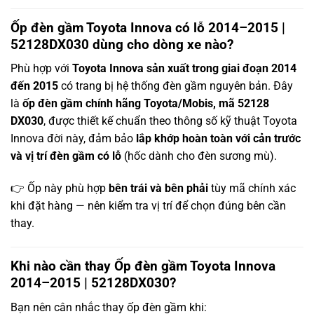
Ốp đèn gầm Toyota Innova có lỗ 2014–2015 |
52128DX030 dùng cho dòng xe nào?
Phù hợp với
Toyota Innova sản xuất trong giai đoạn 2014
đến 2015
có trang bị hệ thống đèn gầm nguyên bản. Đây
là
ốp đèn gầm chính hãng Toyota/Mobis, mã 52128
DX030
, được thiết kế chuẩn theo thông số kỹ thuật Toyota
Innova đời này, đảm bảo
lắp khớp hoàn toàn với cản trước
và vị trí đèn gầm có lỗ
(hốc dành cho đèn sương mù).
👉 Ốp này phù hợp
bên trái và bên phải
tùy mã chính xác
khi đặt hàng — nên kiểm tra vị trí để chọn đúng bên cần
thay.
Khi nào cần thay Ốp đèn gầm Toyota Innova
2014–2015 | 52128DX030?
Bạn nên cân nhắc thay ốp đèn gầm khi: