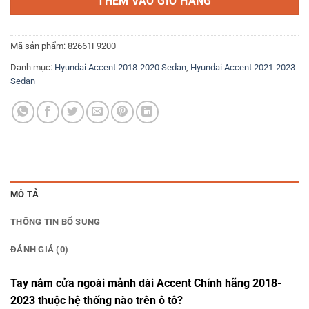
THÊM VÀO GIỎ HÀNG
Mã sản phẩm:
82661F9200
Danh mục:
Hyundai Accent 2018-2020 Sedan
,
Hyundai Accent 2021-2023
Sedan
MÔ TẢ
THÔNG TIN BỔ SUNG
ĐÁNH GIÁ (0)
Tay nắm cửa ngoài mảnh dài Accent Chính hãng 2018-
2023 thuộc hệ thống nào trên ô tô?