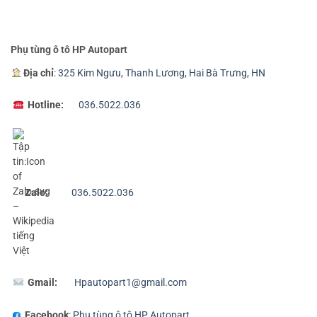
Phụ tùng ô tô HP Autopart
Địa chỉ
:
325 Kim Ngưu, Thanh Lương, Hai Bà Trưng, HN
Hotline:
036.5022.036
Zalo:
036.5022.036
Gmail:
Hpautopart1@gmail.com
Facebook
:
Phụ tùng ô tô HP Autopart