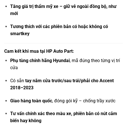
Tăng giá trị thẩm mỹ xe – giữ vẻ ngoài đồng bộ, như
mới
Tương thích với các phiên bản có hoặc không có
smartkey
Cam kết khi mua tại HP Auto Part:
Phụ tùng chính hãng Hyundai
, mã đúng theo từng vị trí
cửa
Có sẵn
tay nắm cửa trước/sau trái/phải cho Accent
2018–2023
Giao hàng toàn quốc
, đóng gói kỹ – chống trầy xước
Tư vấn chính xác theo màu xe, phiên bản có nút cảm
biến hay không