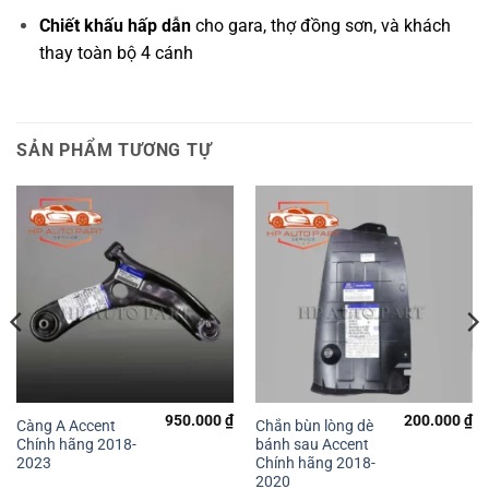
Chiết khấu hấp dẫn
cho gara, thợ đồng sơn, và khách
thay toàn bộ 4 cánh
SẢN PHẨM TƯƠNG TỰ
950.000
₫
200.000
₫
Càng A Accent
Chắn bùn lòng dè
Chính hãng 2018-
bánh sau Accent
2023
Chính hãng 2018-
2020