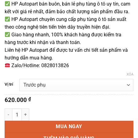
HP Autopart bán buôn, bán lẻ phụ tùng ô tô uy tín, cam
kết với giá rẻ nhất, đảm bảo chất lượng sản phẩm đầu ra.
HP Autopart chuyên cung cấp phụ tùng ô tô sản xuất
theo công nghệ tiên tiến trên dây truyền hiện đại.
Giao hàng nhanh, 100% khách hàng được kiểm tra
hàng trước khi nhận và thanh toán.
Liên hệ HP Autopart để được tư vấn chi tiết sản phẩm và
hướng dẫn mua hàng.
Zalo/Hotline: 0828013826
XÓA
Vị trí
620.000
₫
Tay nắm cửa ngoài mảnh dài Accent Chính hãng 2018-2023 số lượn
MUA NGAY