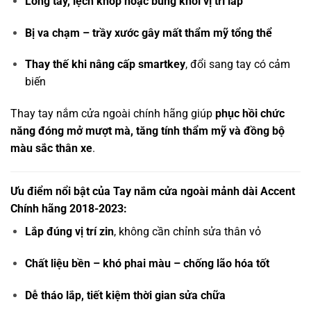
Lỏng tay, lệch khớp hoặc bung khỏi vị trí lắp
Bị va chạm – trầy xước gây mất thẩm mỹ tổng thể
Thay thế khi nâng cấp smartkey
, đổi sang tay có cảm
biến
Thay tay nắm cửa ngoài chính hãng giúp
phục hồi chức
năng đóng mở mượt mà, tăng tính thẩm mỹ và đồng bộ
màu sắc thân xe
.
Ưu điểm nổi bật của Tay nắm cửa ngoài mảnh dài Accent
Chính hãng 2018-2023:
Lắp đúng vị trí zin
, không cần chỉnh sửa thân vỏ
Chất liệu bền – khó phai màu – chống lão hóa tốt
Dễ tháo lắp, tiết kiệm thời gian sửa chữa