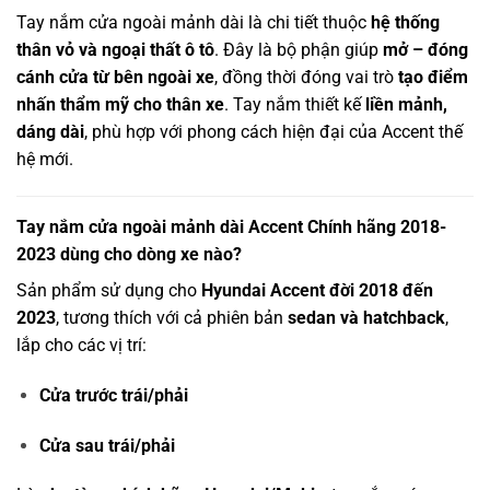
Tay nắm cửa ngoài mảnh dài là chi tiết thuộc
hệ thống
thân vỏ và ngoại thất ô tô
. Đây là bộ phận giúp
mở – đóng
cánh cửa từ bên ngoài xe
, đồng thời đóng vai trò
tạo điểm
nhấn thẩm mỹ cho thân xe
. Tay nắm thiết kế
liền mảnh,
dáng dài
, phù hợp với phong cách hiện đại của Accent thế
hệ mới.
Tay nắm cửa ngoài mảnh dài Accent Chính hãng 2018-
2023 dùng cho dòng xe nào?
Sản phẩm sử dụng cho
Hyundai Accent đời 2018 đến
2023
, tương thích với cả phiên bản
sedan và hatchback
,
lắp cho các vị trí:
Cửa trước trái/phải
Cửa sau trái/phải