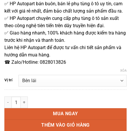
✅ HP Autopart bán buôn, bán lẻ phụ tùng ô tô uy tín, cam
kết với giá rẻ nhất, đảm bảo chất lượng sản phẩm đầu ra.
✅ HP Autopart chuyên cung cấp phụ tùng ô tô sản xuất
theo công nghệ tiên tiến trên dây truyền hiện đại.
✅ Giao hàng nhanh, 100% khách hàng được kiểm tra hàng
trước khi nhận và thanh toán.
Liên hệ HP Autopart để được tư vấn chi tiết sản phẩm và
hướng dẫn mua hàng.
☎ Zalo/Hotline: 0828013826
XÓA
Vị trí
Xi nhan gương Accent Hàng OEM 2018-2023 số lượng
MUA NGAY
THÊM VÀO GIỎ HÀNG