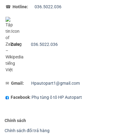
☎
Hotline:
036.5022.036
Zalo:
036.5022.036
✉
Gmail:
Hpautopart1@gmail.com
Facebook
:
Phụ tùng ô tô HP Autopart
Chính sách
Chính sách đổi trả hàng