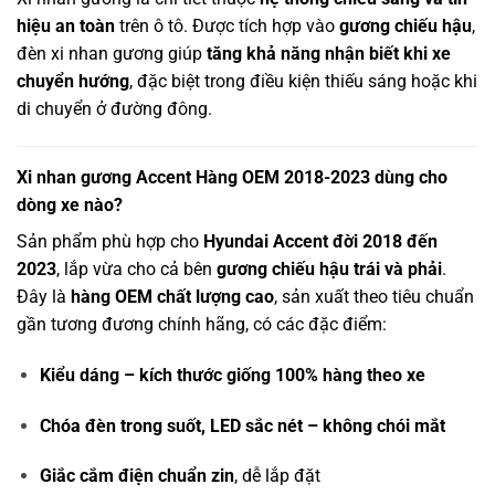
hiệu an toàn
trên ô tô. Được tích hợp vào
gương chiếu hậu
,
đèn xi nhan gương giúp
tăng khả năng nhận biết khi xe
chuyển hướng
, đặc biệt trong điều kiện thiếu sáng hoặc khi
di chuyển ở đường đông.
Xi nhan gương Accent Hàng OEM 2018-2023 dùng cho
dòng xe nào?
Sản phẩm phù hợp cho
Hyundai Accent đời 2018 đến
2023
, lắp vừa cho cả bên
gương chiếu hậu trái và phải
.
Đây là
hàng OEM chất lượng cao
, sản xuất theo tiêu chuẩn
gần tương đương chính hãng, có các đặc điểm:
Kiểu dáng – kích thước giống 100% hàng theo xe
Chóa đèn trong suốt, LED sắc nét – không chói mắt
Giắc cắm điện chuẩn zin
, dễ lắp đặt