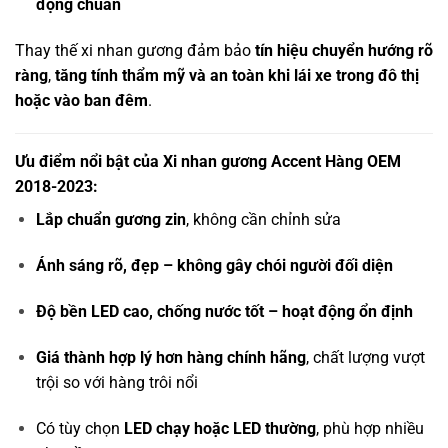
động chuẩn
Thay thế xi nhan gương đảm bảo
tín hiệu chuyển hướng rõ
ràng
,
tăng tính thẩm mỹ và an toàn khi lái xe trong đô thị
hoặc vào ban đêm
.
Ưu điểm nổi bật của Xi nhan gương Accent Hàng OEM
2018-2023:
Lắp chuẩn gương zin
, không cần chỉnh sửa
Ánh sáng rõ, đẹp – không gây chói người đối diện
Độ bền LED cao, chống nước tốt – hoạt động ổn định
Giá thành hợp lý hơn hàng chính hãng
, chất lượng vượt
trội so với hàng trôi nổi
Có tùy chọn
LED chạy hoặc LED thường
, phù hợp nhiều