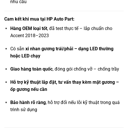
nhu cầu
Cam kết khi mua tại HP Auto Part:
Hàng OEM loại tốt
, đã test thực tế – lắp chuẩn cho
Accent 2018–2023
Có sẵn
xi nhan gương trái/phải – dạng LED thường
hoặc LED chạy
Giao hàng toàn quốc
, đóng gói chống vỡ – chống trầy
Hỗ trợ kỹ thuật lắp đặt, tư vấn thay kèm mặt gương –
ốp gương nếu cần
Bảo hành rõ ràng
, hỗ trợ đổi nếu lỗi kỹ thuật trong quá
trình sử dụng