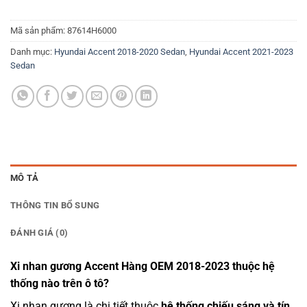
Mã sản phẩm:
87614H6000
Danh mục:
Hyundai Accent 2018-2020 Sedan
,
Hyundai Accent 2021-2023
Sedan
MÔ TẢ
THÔNG TIN BỔ SUNG
ĐÁNH GIÁ (0)
Xi nhan gương Accent Hàng OEM 2018-2023 thuộc hệ
thống nào trên ô tô?
Xi nhan gương là chi tiết thuộc
hệ thống chiếu sáng và tín