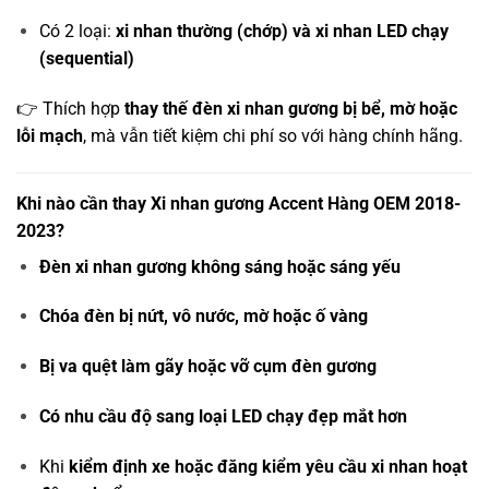
Có 2 loại:
xi nhan thường (chớp) và xi nhan LED chạy
(sequential)
👉 Thích hợp
thay thế đèn xi nhan gương bị bể, mờ hoặc
lỗi mạch
, mà vẫn tiết kiệm chi phí so với hàng chính hãng.
Khi nào cần thay Xi nhan gương Accent Hàng OEM 2018-
2023?
Đèn xi nhan gương không sáng hoặc sáng yếu
Chóa đèn bị nứt, vô nước, mờ hoặc ố vàng
Bị va quệt làm gãy hoặc vỡ cụm đèn gương
Có nhu cầu độ sang loại LED chạy đẹp mắt hơn
Khi
kiểm định xe hoặc đăng kiểm yêu cầu xi nhan hoạt