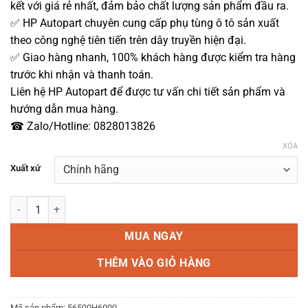
kết với giá rẻ nhất, đảm bảo chất lượng sản phẩm đầu ra.
✅ HP Autopart chuyên cung cấp phụ tùng ô tô sản xuất
theo công nghệ tiên tiến trên dây truyền hiện đại.
✅ Giao hàng nhanh, 100% khách hàng được kiểm tra hàng
trước khi nhận và thanh toán.
Liên hệ HP Autopart để được tư vấn chi tiết sản phẩm và
hướng dẫn mua hàng.
☎ Zalo/Hotline: 0828013826
XÓA
Xuất xứ
Thước lái Accent Chính hãng 2018-2023 số lượng
MUA NGAY
THÊM VÀO GIỎ HÀNG
Mã sản phẩm:
56500H6000