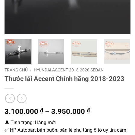
TRANG CHỦ
/
HYUNDAI ACCENT 2018-2020 SEDAN
Thước lái Accent Chính hãng 2018-2023
3.100.000
₫
–
3.950.000
₫
🔔 Tình trạng: Hàng mới
✅ HP Autopart bán buôn, bán lẻ phụ tùng ô tô uy tín, cam