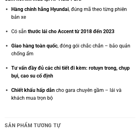
Hàng chính hãng Hyundai
, đúng mã theo từng phiên
bản xe
Có sẵn
thước lái cho Accent từ 2018 đến 2023
Giao hàng toàn quốc
, đóng gói chắc chắn – bảo quản
chống ẩm
Tư vấn đầy đủ các chi tiết đi kèm: rotuyn trong, chụp
bụi, cao su cố định
Chiết khấu hấp dẫn
cho gara chuyên gầm – lái và
khách mua trọn bộ
SẢN PHẨM TƯƠNG TỰ