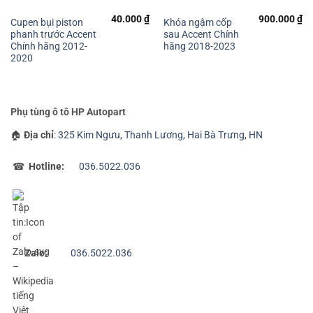
40.000
₫
900.000
₫
Cupen bụi piston
Khóa ngậm cốp
phanh trước Accent
sau Accent Chính
Chính hãng 2012-
hãng 2018-2023
2020
Phụ tùng ô tô HP Autopart
🏠
Địa chỉ
:
325 Kim Ngưu, Thanh Lương, Hai Bà Trưng, HN
☎
Hotline:
036.5022.036
Zalo:
036.5022.036