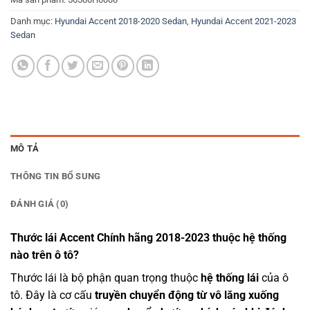
Danh mục:
Hyundai Accent 2018-2020 Sedan
,
Hyundai Accent 2021-2023
Sedan
MÔ TẢ
THÔNG TIN BỔ SUNG
ĐÁNH GIÁ (0)
Thước lái Accent Chính hãng 2018-2023 thuộc hệ thống
nào trên ô tô?
Thước lái là bộ phận quan trọng thuộc
hệ thống lái
của ô
tô. Đây là cơ cấu
truyền chuyển động từ vô lăng xuống