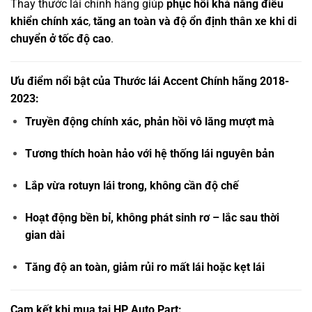
Thay thước lái chính hãng giúp
phục hồi khả năng điều
khiển chính xác
,
tăng an toàn và độ ổn định thân xe khi di
chuyển ở tốc độ cao
.
Ưu điểm nổi bật của Thước lái Accent Chính hãng 2018-
2023:
Truyền động chính xác, phản hồi vô lăng mượt mà
Tương thích hoàn hảo với hệ thống lái nguyên bản
Lắp vừa rotuyn lái trong, không cần độ chế
Hoạt động bền bỉ, không phát sinh rơ – lắc sau thời
gian dài
Tăng độ an toàn, giảm rủi ro mất lái hoặc kẹt lái
Cam kết khi mua tại HP Auto Part: