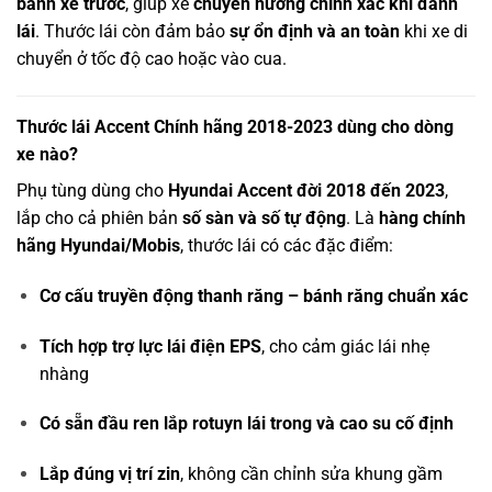
bánh xe trước
, giúp xe
chuyển hướng chính xác khi đánh
lái
. Thước lái còn đảm bảo
sự ổn định và an toàn
khi xe di
chuyển ở tốc độ cao hoặc vào cua.
Thước lái Accent Chính hãng 2018-2023 dùng cho dòng
xe nào?
Phụ tùng dùng cho
Hyundai Accent đời 2018 đến 2023
,
lắp cho cả phiên bản
số sàn và số tự động
. Là
hàng chính
hãng Hyundai/Mobis
, thước lái có các đặc điểm:
Cơ cấu truyền động thanh răng – bánh răng chuẩn xác
Tích hợp trợ lực lái điện EPS
, cho cảm giác lái nhẹ
nhàng
Có sẵn đầu ren lắp rotuyn lái trong và cao su cố định
Lắp đúng vị trí zin
, không cần chỉnh sửa khung gầm