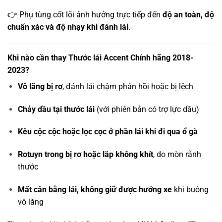
👉 Phụ tùng cốt lõi ảnh hưởng trực tiếp đến
độ an toàn, độ
chuẩn xác và độ nhạy khi đánh lái
.
Khi nào cần thay Thước lái Accent Chính hãng 2018-
2023?
Vô lăng bị rơ
, đánh lái chậm phản hồi hoặc bị lệch
Chảy dầu tại thước lái
(với phiên bản có trợ lực dầu)
Kêu cộc cộc hoặc lọc cọc ở phần lái khi đi qua ổ gà
Rotuyn trong bị rơ hoặc lắp không khít
, do mòn rãnh
thước
Mất cân bằng lái, không giữ được hướng xe
khi buông
vô lăng