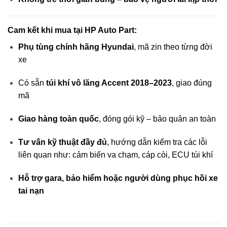
Cam kết khi mua tại HP Auto Part:
Phụ tùng chính hãng Hyundai
, mã zin theo từng đời
xe
Có sẵn
túi khí vô lăng Accent 2018–2023
, giao đúng
mã
Giao hàng toàn quốc
, đóng gói kỹ – bảo quản an toàn
Tư vấn kỹ thuật đầy đủ
, hướng dẫn kiểm tra các lỗi
liên quan như: cảm biến va chạm, cáp còi, ECU túi khí
Hỗ trợ gara, bảo hiểm hoặc người dùng phục hồi xe
tai nạn