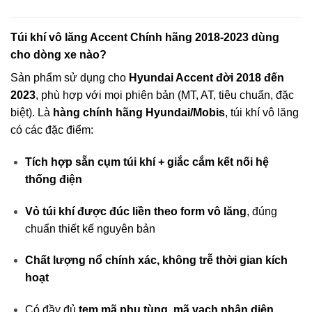
Túi khí vô lăng Accent Chính hãng 2018-2023 dùng
cho dòng xe nào?
Sản phẩm sử dụng cho
Hyundai Accent đời 2018 đến
2023
, phù hợp với mọi phiên bản (MT, AT, tiêu chuẩn, đặc
biệt). Là
hàng chính hãng Hyundai/Mobis
, túi khí vô lăng
có các đặc điểm:
Tích hợp sẵn cụm túi khí + giắc cắm kết nối hệ
thống điện
Vỏ túi khí được đúc liền theo form vô lăng
, đúng
chuẩn thiết kế nguyên bản
Chất lượng nổ chính xác, không trễ thời gian kích
hoạt
Có đầy đủ
tem mã phụ tùng, mã vạch nhận diện