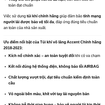
toàn đạt chuẩn
Việc sử dụng
túi khí chính hãng
giúp đảm bảo
tính mạng
người lái được bảo vệ tối đa
, đáp ứng đúng tiêu chuẩn
an toàn của nhà sản xuất.
Ưu điểm nổi bật của Túi khí vô lăng Accent Chính hãng
2018-2023:
Kích nổ chính xác – an toàn tuyệt đối
khi có va chạm
Kết nối đúng hệ thống điện, không báo lỗi AIRBAG
Chất lượng vượt trội, đạt tiêu chuẩn kiểm định toàn
cầu
Vỏ ngoài bền màu, khít với tay lái nguyên bản
Không trễ thời gian bung – bảo vệ người lái kịp thời