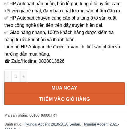
✅ HP Autopart bán buôn, bán lẻ phụ tùng ô tô uy tín, cam
kết với giá rẻ nhất, đảm bảo chất lượng sản phẩm đầu ra.
✅ HP Autopart chuyên cung cấp phụ tùng ô tô sản xuất
theo công nghệ tiên tiến trên dây truyền hiện đại.
✅ Giao hàng nhanh, 100% khách hàng được kiểm tra
hàng trước khi nhận và thanh toán.
Liên hệ HP Autopart để được tư vấn chi tiết sản phẩm và
hướng dẫn mua hàng.
☎ Zalo/Hotline: 0828013826
Túi khí vô lăng Accent Chính hãng 2018-2023 số lượng
MUA NGAY
THÊM VÀO GIỎ HÀNG
Mã sản phẩm:
80100H6000TRY
Danh mục:
Hyundai Accent 2018-2020 Sedan
,
Hyundai Accent 2021-