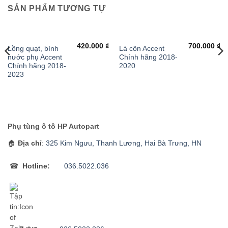
SẢN PHẨM TƯƠNG TỰ
420.000
₫
700.000
₫
Lồng quạt, bình
Lá côn Accent
nước phụ Accent
Chính hãng 2018-
Chính hãng 2018-
2020
2023
Phụ tùng ô tô HP Autopart
🏠
Địa chỉ
:
325 Kim Ngưu, Thanh Lương, Hai Bà Trưng, HN
☎
Hotline:
036.5022.036