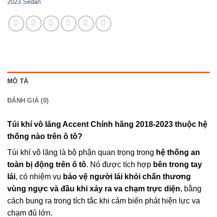
2023 Sedan
MÔ TẢ
ĐÁNH GIÁ (0)
Túi khí vô lăng Accent Chính hãng 2018-2023 thuộc hệ
thống nào trên ô tô?
Túi khí vô lăng là bộ phận quan trọng trong
hệ thống an
toàn bị động trên ô tô
. Nó được tích hợp
bên trong tay
lái
, có nhiệm vụ
bảo vệ người lái khỏi chấn thương
vùng ngực và đầu khi xảy ra va chạm trực diện
, bằng
cách bung ra trong tích tắc khi cảm biến phát hiện lực va
chạm đủ lớn.