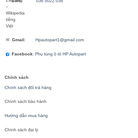
Zalo:
036.5022.036
✉
Gmail:
Hpautopart1@gmail.com
Facebook
:
Phụ tùng ô tô HP Autopart
Chính sách
Chính sách đổi trả hàng
Chính sách bảo hành
Hướng dẫn mua hàng
Chính sách đại lý