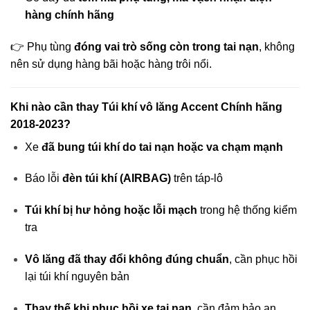
hàng chính hãng
👉 Phụ tùng
đóng vai trò sống còn trong tai nạn
, không
nên sử dụng hàng bãi hoặc hàng trôi nổi.
Khi nào cần thay Túi khí vô lăng Accent Chính hãng
2018-2023?
Xe
đã bung túi khí do tai nạn hoặc va chạm mạnh
Báo lỗi
đèn túi khí (AIRBAG)
trên táp-lô
Túi khí bị hư hỏng hoặc lỗi mạch
trong hệ thống kiểm
tra
Vô lăng đã thay đổi không đúng chuẩn
, cần phục hồi
lại túi khí nguyên bản
Thay thế khi phục hồi xe tai nạn
, cần đảm bảo an